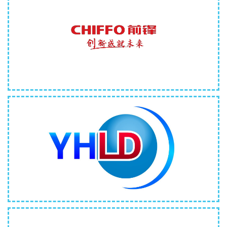
成都前锋电子仪器有限责任公司
成都云海龙电科技有限公司