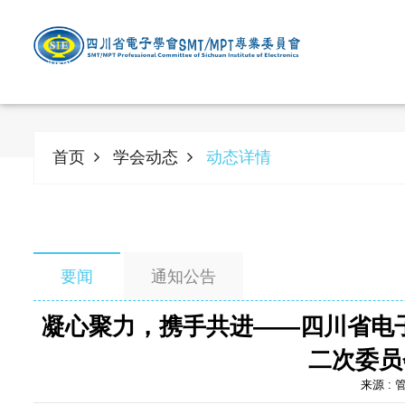
首页
学会动态
动态详情
要闻
通知公告
凝心聚力，携手共进——四川省电子学
二次委员
来源 : 