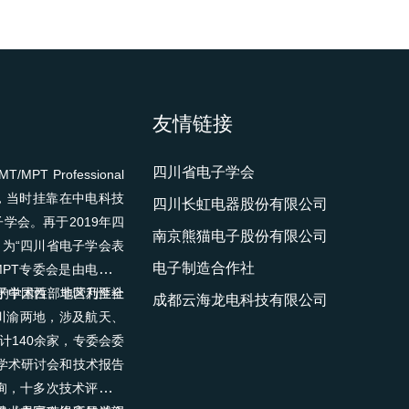
友情链接
四川省电子学会
Professional
建于1990年，当时挂靠在中电科技
四川长虹电器股份有限公司
学会。再于2019年四
南京熊猫电子股份有限公司
为“四川省电子学会表
电子制造合作社
/MPT专委会是由电子信
的学术性、非营利性社
务于中国西部地区乃至全
成都云海龙电科技有限公司
川渝两地，涉及航天、
140余家，专委会委
学术研讨会和技术报告
咨询，十多次技术评审和